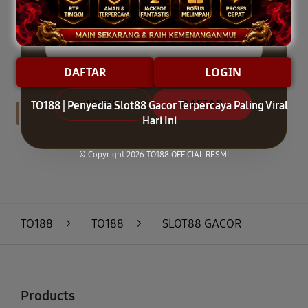
Minimal Deposit Rp. 15.000
Minimal Withdraw Rp 50.000
DAFTAR
LOGIN
LOGIN
DAFTAR
TO188 | Penyedia Slot88 Gacor Terpercaya Paling Viral
Hari Ini
© Copyright 2026
TO188 OFFICIAL RESMI
Layer Popup Close
TO188
>
TO188
>
SLOT88 GACOR
Buka
Footer Navigation
Products