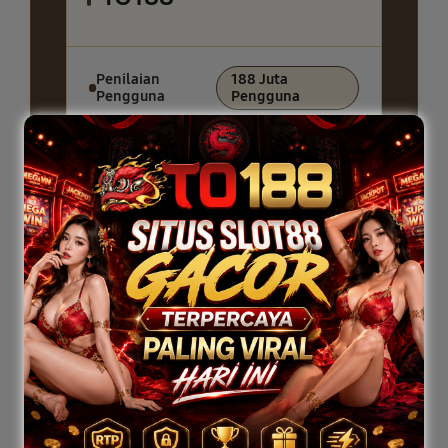
Penilaian
188 Juta
Pengguna
Pengguna
Minimal Deposit
15.000 Ribu
Layanan Support
24/7
Platform
Slot88 Gacor
PROMOSI MENARIK TO188L
BONUS NEW MEMBER 200%